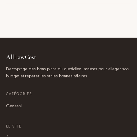
AllLowCost
Decryptage des bons plans du quotidien, astuces pour alleger son
budget et reperer les vraies bonnes affaires.
CATÉGORIES
General
LE SITE