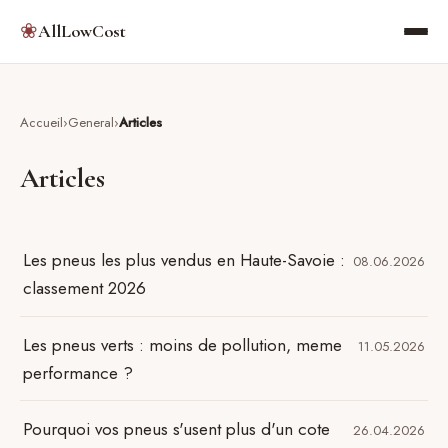
❀
AllLowCost
Accueil
General
Articles
Articles
Les pneus les plus vendus en Haute-Savoie :
08.06.2026
classement 2026
Les pneus verts : moins de pollution, meme
11.05.2026
performance ?
Pourquoi vos pneus s'usent plus d'un cote
26.04.2026