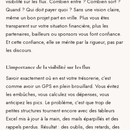
visibilité sur les flux. Combien entre ? Combien sort ?
Quand ? Qui doit payer quoi ? Sans une vision claire,
même un bon projet part en vrille. Plus vous êtes
transparent sur votre situation financière, plus les
partenaires, bailleurs ou sponsors vous font confiance.
Et cette confiance, elle se mérite par la rigueur, pas par
les discours.
L'importance de la visibilité sur les flux
Savoir exactement où en est votre trésorerie, c’est
comme avoir un GPS en plein brouillard. Vous évitez
les embûches, vous calculez vos dépenses, vous
anticipez les pics. Le problème, c’est que trop de
petites structures tournent encore avec des tableurs
Excel mis à jour à la main, des mails éparpillés et des
rappels perdus. Résultat : des oublis, des retards, des