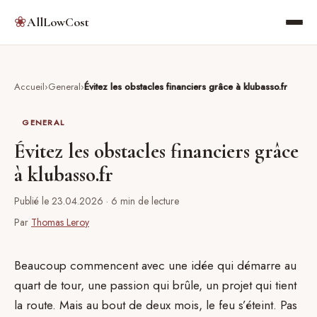
❀
AllLowCost
Accueil
General
Évitez les obstacles financiers grâce à klubasso.fr
GENERAL
Évitez les obstacles financiers grâce
à klubasso.fr
Publié le 23.04.2026
· 6 min de lecture
Par
Thomas Leroy
Beaucoup commencent avec une idée qui démarre au
quart de tour, une passion qui brûle, un projet qui tient
la route. Mais au bout de deux mois, le feu s’éteint. Pas