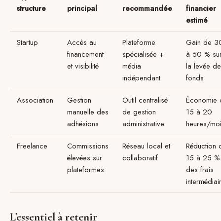
structure
principal
recommandée
financier
estimé
Startup
Accès au
Plateforme
Gain de 3
financement
spécialisée +
à 50 % su
et visibilité
média
la levée de
indépendant
fonds
Association
Gestion
Outil centralisé
Économie 
manuelle des
de gestion
15 à 20
adhésions
administrative
heures/mo
Freelance
Commissions
Réseau local et
Réduction 
élevées sur
collaboratif
15 à 25 %
plateformes
des frais
intermédiai
L'essentiel à retenir