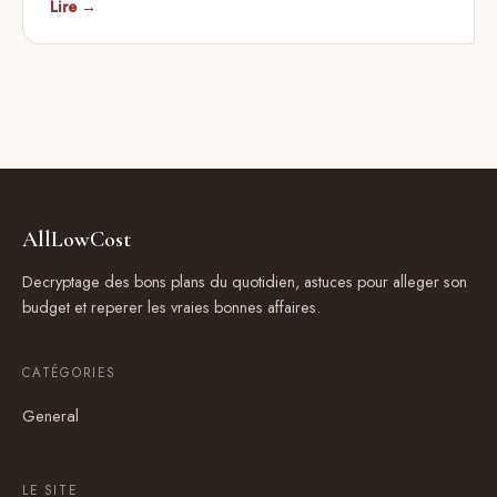
Lire →
AllLowCost
Decryptage des bons plans du quotidien, astuces pour alleger son
budget et reperer les vraies bonnes affaires.
CATÉGORIES
General
LE SITE