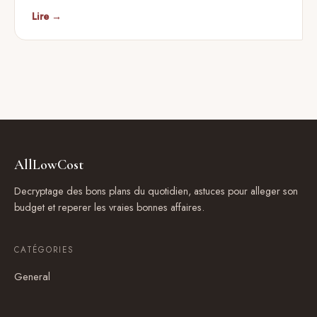
Lire →
AllLowCost
Decryptage des bons plans du quotidien, astuces pour alleger son
budget et reperer les vraies bonnes affaires.
CATÉGORIES
General