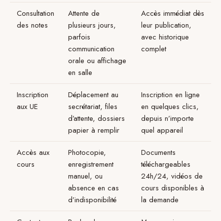
Consultation
Attente de
Accès immédiat dès
des notes
plusieurs jours,
leur publication,
parfois
avec historique
communication
complet
orale ou affichage
en salle
Inscription
Déplacement au
Inscription en ligne
aux UE
secrétariat, files
en quelques clics,
d’attente, dossiers
depuis n’importe
papier à remplir
quel appareil
Accès aux
Photocopie,
Documents
cours
enregistrement
téléchargeables
manuel, ou
24h/24, vidéos de
absence en cas
cours disponibles à
d’indisponibilité
la demande