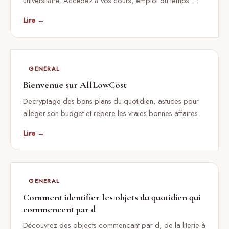
universitaire. Accédez à vos cours, emploi du temps …
Lire →
GENERAL
Bienvenue sur AllLowCost
Decryptage des bons plans du quotidien, astuces pour
alleger son budget et repere les vraies bonnes affaires.
Lire →
GENERAL
Comment identifier les objets du quotidien qui
commencent par d
Découvrez des objects commencant par d, de la literie à