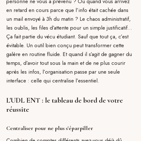
personne ne vous a prévenu ? Ou quand vous arrivez
en retard en cours parce que l’info était cachée dans
un mail envoyé à 3h du matin ? Le chaos administratif,
les oublis, les files d’attente pour un simple justificatif…
Ça fait partie du vécu étudiant. Sauf que tout ça, c’est
évitable. Un outil bien conçu peut transformer cette
galère en routine fluide. Et quand il s’agit de gagner du
temps, d’avoir tout sous la main et de ne plus courir
après les infos, l’organisation passe par une seule
interface : celle qui centralise l’essentiel.
L'UDL ENT : le tableau de bord de votre
réussite
Centraliser pour ne plus s'éparpiller
Combien de comptes différents avez-vous déjà dû