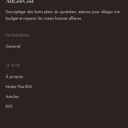
AllLowCost
Decryptage des bons plans du quotidien, astuces pour alleger son
budget et reperer les vraies bonnes affaires.
CATÉGORIES
General
LE SITE
À propos
Notes Flux RSS
Articles
RSS